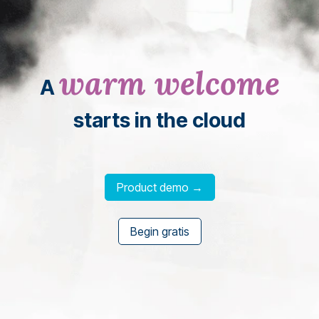
warm welcome
A
starts in the cloud
Product demo →
Begin gratis