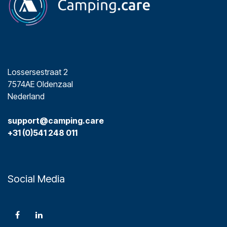
Lossersestraat 2
7574AE Oldenzaal
Nederland
support@camping.care
+31 (0)541 248 011
Social Media