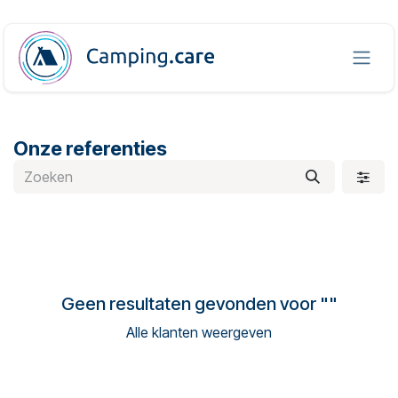
Overslaan naar inhoud
Onze referenties
Geen resultaten gevonden voor "
"
Alle klanten weergeven