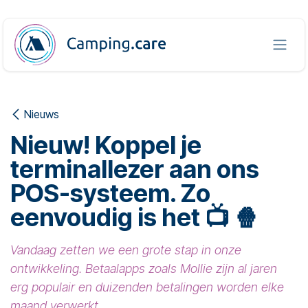
Overslaan naar inhoud
Nieuws
Nieuw! Koppel je
terminallezer aan ons
POS-systeem. Zo
eenvoudig is het 📺 🍿
Vandaag zetten we een grote stap in onze
ontwikkeling. Betaalapps zoals Mollie zijn al jaren
erg populair en duizenden betalingen worden elke
maand verwerkt.