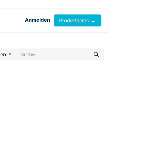
Anmelden
Produktdemo →
lien