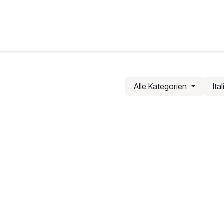
Produkte
Lösungen
Preise
Über
n
Alle Kategorien
Ita