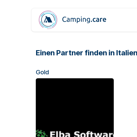
Zum Inhalt springen
Einen Partner finden
in Italie
Gold