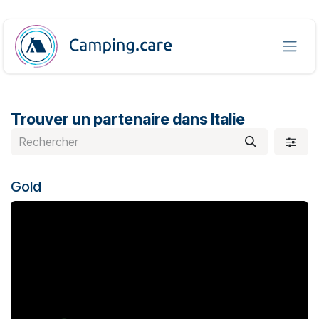
Se rendre au contenu
Trouver un partenaire
dans Italie
Gold