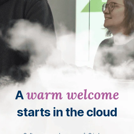
warm welcome
A
starts in the cloud