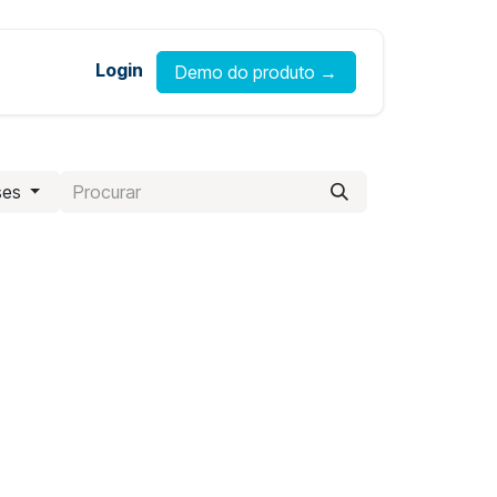
Login
Demo do produto →
ses