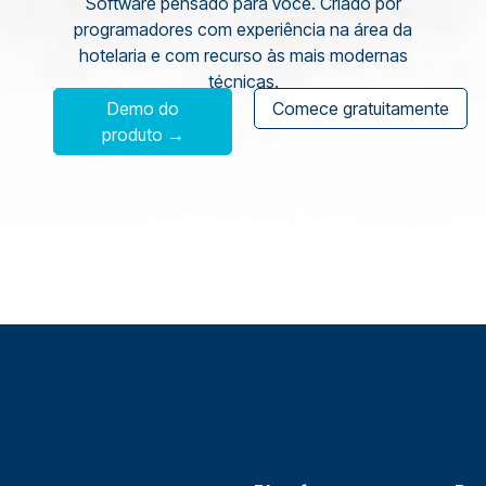
Software pensado para você. Criado por
programadores com experiência na área da
hotelaria e com recurso às mais modernas
técnicas.
Demo do
Comece gratuitamente
produto →