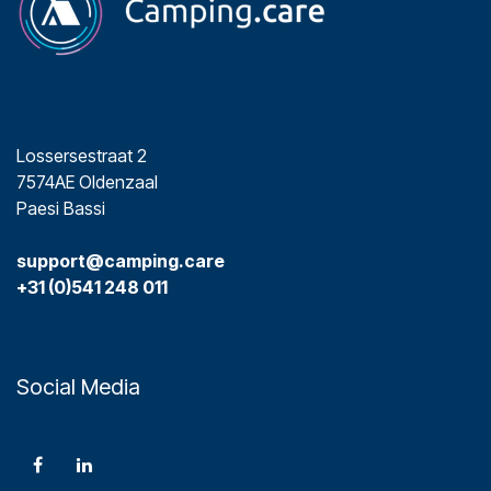
Lossersestraat 2
7574AE Oldenzaal
Paesi Bassi
support@camping.care
+31 (0)541 248 011
Social Media