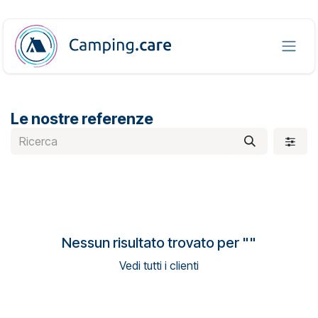
Passa al contenuto
Le nostre referenze
Nessun risultato trovato per "
"
Vedi tutti i clienti