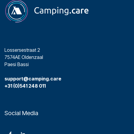
Lossersestraat 2
7574AE Oldenzaal
Paesi Bassi
support@camping.care
+31 (0)541 248 011
Social Media