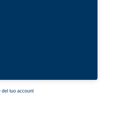
ne del tuo account