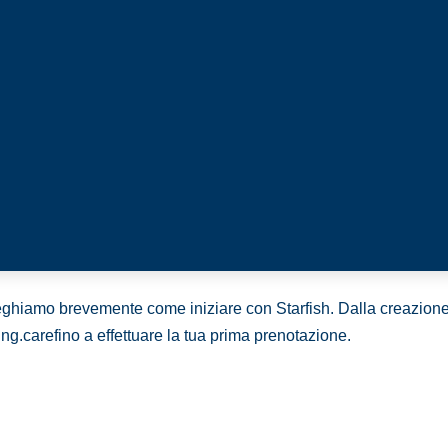
eghiamo brevemente come iniziare con Starfish. Dalla creazio
ping.care
fino a effettuare la tua prima prenotazione.