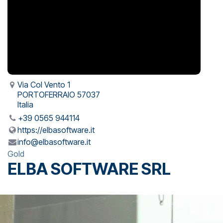
Via Col Vento 1
PORTOFERRAIO 57037
Italia
+39 0565 944114
https://elbasoftware.it
info@elbasoftware.it
Gold
ELBA SOFTWARE SRL