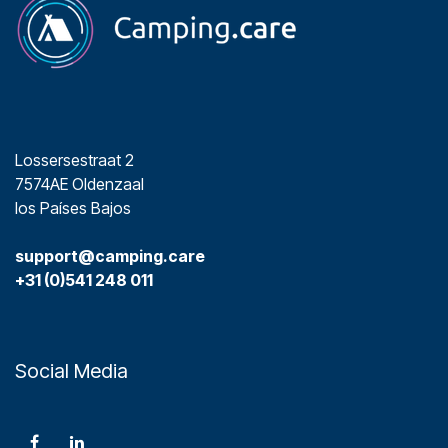
Lossersestraat 2
7574AE Oldenzaal
los Países Bajos
support@camping.care
+31 (0)541 248 011
Social Media