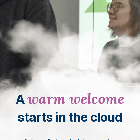
warm welcome
A
starts in the cloud