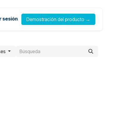
ar sesión
Demostración del producto →
ses