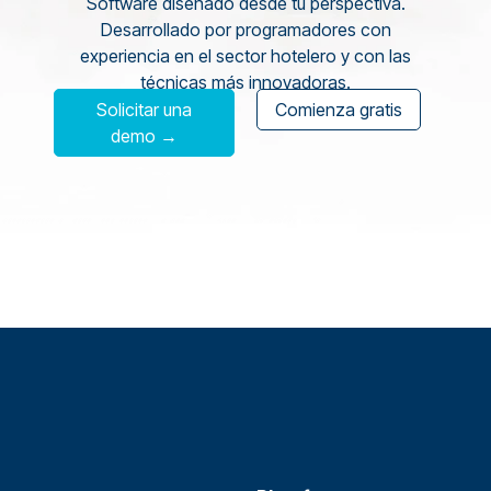
Software diseñado desde tu perspectiva.
Desarrollado por programadores con
experiencia en el sector hotelero y con las
técnicas más innovadoras.
Solicitar una
Comienza gratis
demo →