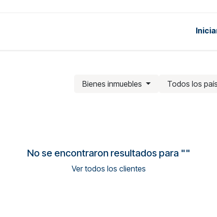
Inici
uctos
Soluciones
Precios
Acerca de
Bienes inmuebles
Todos los paí
No se encontraron resultados para "
"
Ver todos los clientes