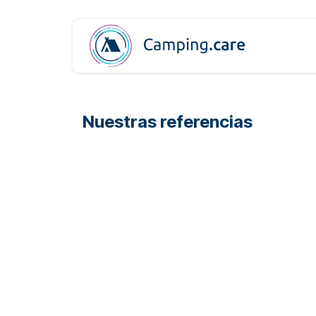
Ir al contenido
Prod
Nuestras referencias