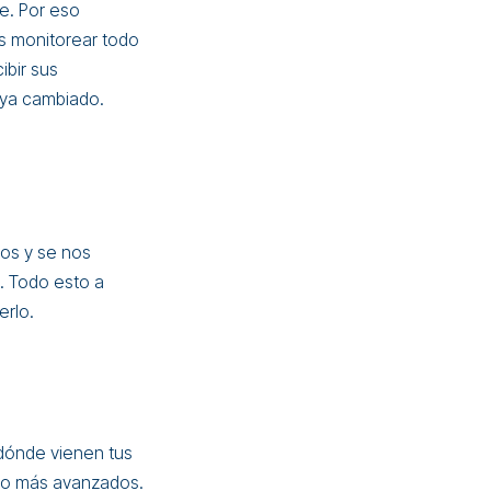
e. Por eso
 monitorear todo
bir sus
aya cambiado.
os y se nos
. Todo esto a
erlo.
dónde vienen tus
ho más avanzados.