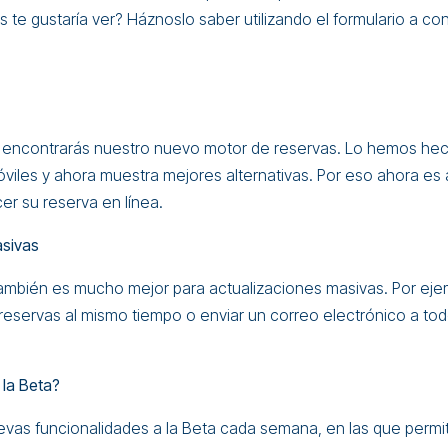
 te gustaría ver? Háznoslo saber utilizando el formulario a co
n encontrarás nuestro nuevo motor de reservas. Lo hemos hec
viles y ahora muestra mejores alternativas. Por eso ahora es 
r su reserva en línea.
asivas
también es mucho mejor para actualizaciones masivas. Por ej
 reservas al mismo tiempo o enviar un correo electrónico a t
.
la Beta?
evas funcionalidades a la Beta cada semana, en las que perm