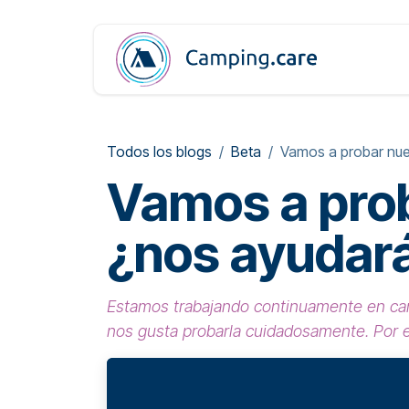
Ir al contenido
Prod
Todos los blogs
Beta
Vamos a probar nue
Vamos a prob
¿nos ayudar
Estamos trabajando continuamente en cam
nos gusta probarla cuidadosamente. Por