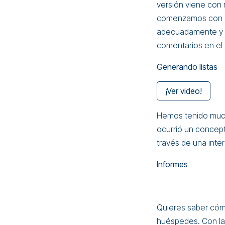
versión viene con
comenzamos con e
adecuadamente y c
comentarios en el
Generando listas
¡Ver video!
Hemos tenido much
ocurrió un concept
través de una inter
Informes
Quieres saber cóm
huéspedes. Con la