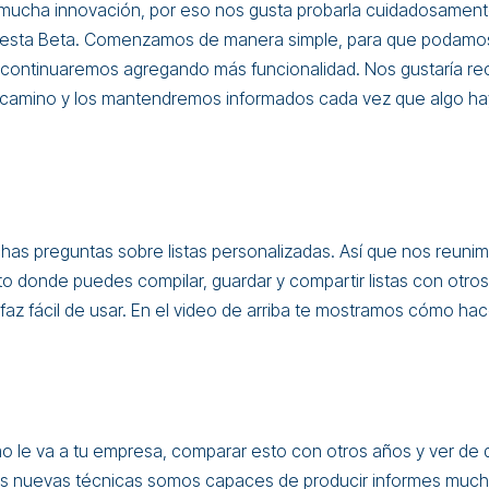
 mucha innovación, por eso nos gusta probarla cuidadosament
sta Beta. Comenzamos de manera simple, para que podamos
ontinuaremos agregando más funcionalidad. Nos gustaría reci
 camino y los mantendremos informados cada vez que algo h
as preguntas sobre listas personalizadas. Así que nos reunim
o donde puedes compilar, guardar y compartir listas con otros
faz fácil de usar. En el video de arriba te mostramos cómo hac
o le va a tu empresa, comparar esto con otros años y ver de 
s nuevas técnicas somos capaces de producir informes muc