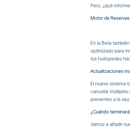
Pero, ¿qué informes
Motor de Reservas
En la Beta tambié
optimizado para mó
tus huéspedes hace
Actualizaciones m
El nuevo sistema 
cancelar múltiples
presentes a la vez
¿Cuándo terminará 
Vamos a añadir nu