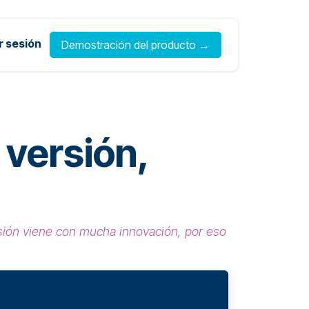
ar sesión
Demostración del producto →
 versión,
ión viene con mucha innovación, por eso