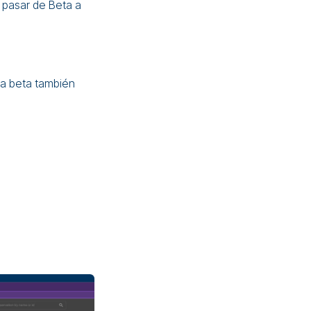
 pasar de Beta a
la beta también