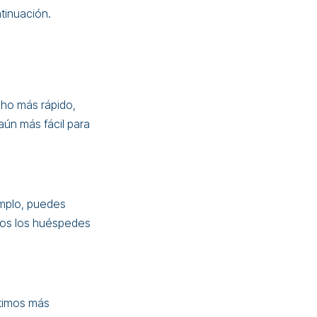
ntinuación.
ho más rápido,
aún más fácil para
emplo, puedes
odos los huéspedes
itimos más