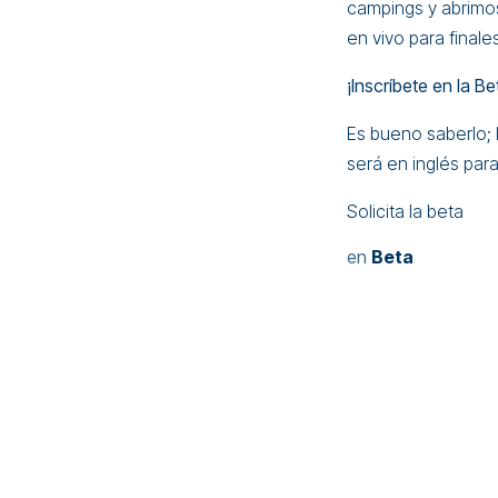
campings y abrimos
en vivo para final
¡Inscríbete en la Be
Es bueno saberlo; 
será en inglés par
Solicita la beta
en
Beta