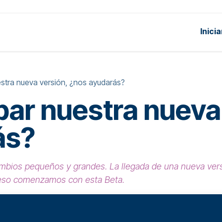
Inici
uctos
Soluciones
Precios
Acerca de
stra nueva versión, ¿nos ayudarás?
ar nuestra nueva
ás?
bios pequeños y grandes. La llegada de una nueva vers
 eso comenzamos con esta Beta.