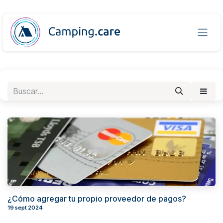
Ir al contenido
¿Cómo agregar tu propio proveedor de pagos?
19 sept 2024