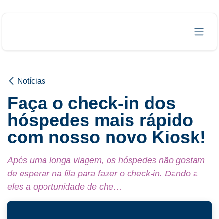
Pular para o conteúdo
Notícias
Faça o check-in dos
hóspedes mais rápido
com nosso novo Kiosk!
Após uma longa viagem, os hóspedes não gostam
de esperar na fila para fazer o check-in. Dando a
eles a oportunidade de che…