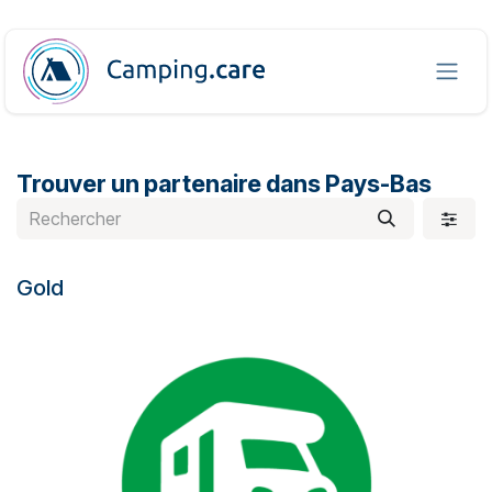
Se rendre au contenu
Trouver un partenaire
dans Pays-Bas
Gold