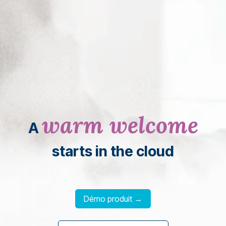
warm welcome
A
starts in the cloud
Démo produit →