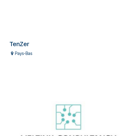
TenZer
Pays-Bas