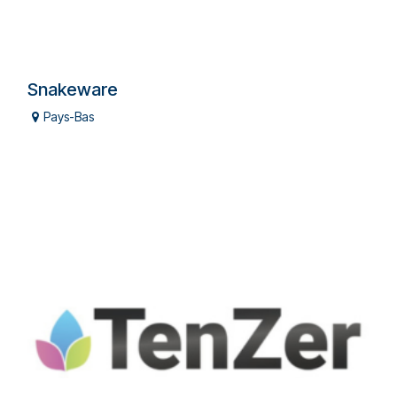
Snakeware
Pays-Bas