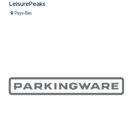
LeisurePeaks
Pays-Bas