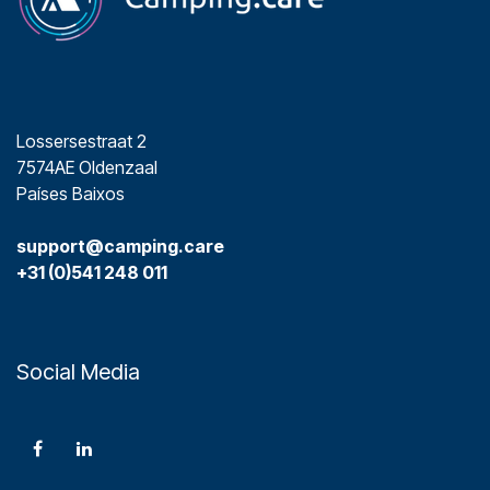
Lossersestraat 2
7574AE Oldenzaal
Países Baixos
support@camping.care
+31 (0)541 248 011
Social Media