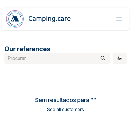
Pular para o conteúdo
Our references
Sem resultados para "
"
See all customers