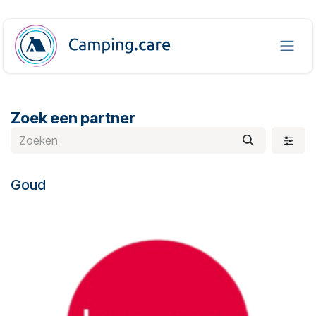
Overslaan naar inhoud
Zoek een partner
Goud