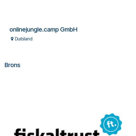
onlinejungle.camp GmbH
Duitsland
Brons