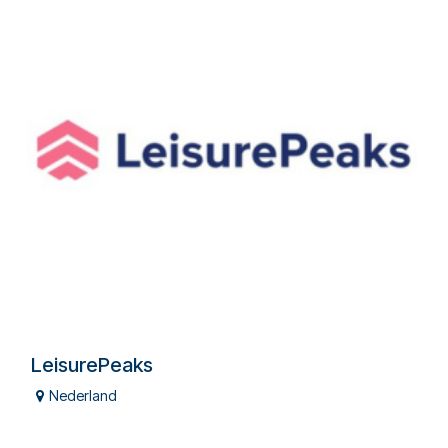
LeisurePeaks
Nederland