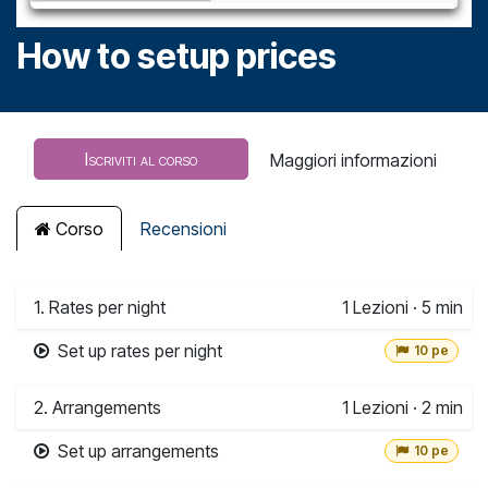
How to setup prices
Iscriviti al corso
Maggiori informazioni
Corso
Recensioni
1. Rates per night
1
Lezioni
·
5 min
Set up rates per night
10 pe
2. Arrangements
1
Lezioni
·
2 min
Set up arrangements
10 pe